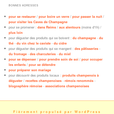
BONNES ADRESSES
pour se restaurer
/
pour boire un verre
/
pour passer la nuit
/
pour visiter les Caves de Champagne
pour se promener :
dans Reims
/
aux alentours
(moins d'1h) /
plus loin
pour déguster des produits qui se boivent :
du champagne
-
du
thé
-
du vin chez le caviste
-
du cidre
pour déguster des produits qui se mangent :
des pâtisseries
-
du fromage
-
des charcuteries
-
du miel
pour se dépenser
/
pour prendre soin de soi
/
pour occuper
les enfants
/
pour se détendre
pour préparer son mariage
pour découvrir des produits locaux :
produits champenois à
déguster
/
recettes champenoises
-
rémois renommés
-
blogosphère rémoise
-
associations champenoises
Fièrement propulsé par WordPress