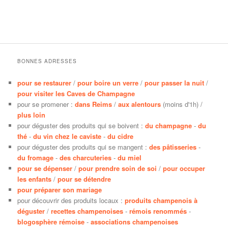
BONNES ADRESSES
pour se restaurer
/
pour boire un verre
/
pour passer la nuit
/
pour visiter les Caves de Champagne
pour se promener :
dans Reims
/
aux alentours
(moins d'1h) /
plus loin
pour déguster des produits qui se boivent :
du champagne
-
du
thé
-
du vin chez le caviste
-
du cidre
pour déguster des produits qui se mangent :
des pâtisseries
-
du fromage
-
des charcuteries
-
du miel
pour se dépenser
/
pour prendre soin de soi
/
pour occuper
les enfants
/
pour se détendre
pour préparer son mariage
pour découvrir des produits locaux :
produits champenois à
déguster
/
recettes champenoises
-
rémois renommés
-
blogosphère rémoise
-
associations champenoises