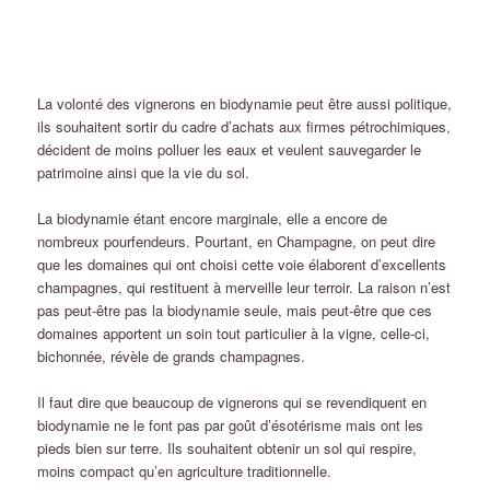
La volonté des vignerons en biodynamie peut être aussi politique,
ils souhaitent sortir du cadre d’achats aux firmes pétrochimiques,
décident de moins polluer les eaux et veulent sauvegarder le
patrimoine ainsi que la vie du sol.
La biodynamie étant encore marginale, elle a encore de
nombreux pourfendeurs. Pourtant, en Champagne, on peut dire
que les domaines qui ont choisi cette voie élaborent d’excellents
champagnes, qui restituent à merveille leur terroir. La raison n’est
pas peut-être pas la biodynamie seule, mais peut-être que ces
domaines apportent un soin tout particulier à la vigne, celle-ci,
bichonnée, révèle de grands champagnes.
Il faut dire que beaucoup de vignerons qui se revendiquent en
biodynamie ne le font pas par goût d’ésotérisme mais ont les
pieds bien sur terre. Ils souhaitent obtenir un sol qui respire,
moins compact qu’en agriculture traditionnelle.