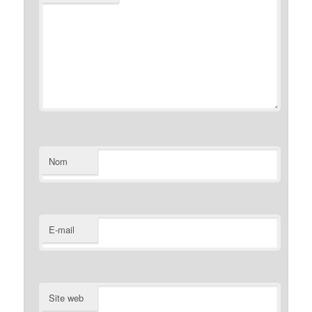
Nom
E-mail
Site web