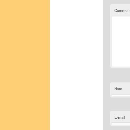
Comment
Nom
E-mail