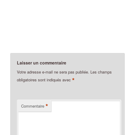
Laisser un commentaire
Votre adresse e-mail ne sera pas publiée.
Les champs
*
obligatoires sont indiqués avec
*
Commentaire