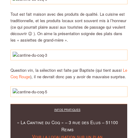
Tout est fait maison avec des produits de qualité. La cuisine est
traditionnelle, et les produits locaux sont souvent mis à l’honneur
(ce qui pourrait plaire aussi aux touristes de passage qui veulent
découvrir 😉 ). On aime la présentation soignée des plats dans
les « assiettes de grand-mère ».
Question vin, la sélection est faite par Baptiste (qui tient aussi
Le
Coq Rouge
), il ne devrait donc pas y avoir de mauvaise surprise.
INFOS PRATIQUES
« La Cantine du Coq » – 3 rue des Elus – 51100
Reims
Voir la localisation sur un plan