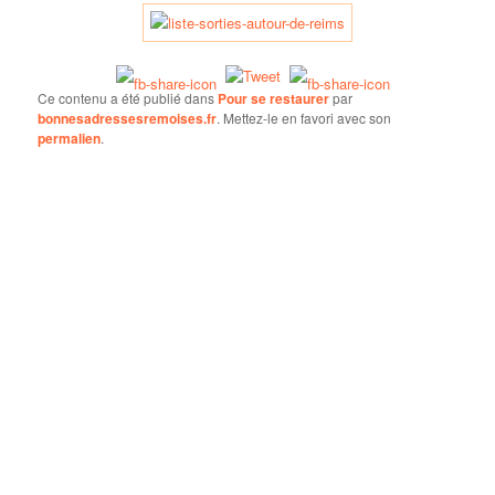
Ce contenu a été publié dans
Pour se restaurer
par
bonnesadressesremoises.fr
. Mettez-le en favori avec son
permalien
.