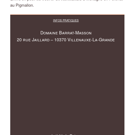
au Pigmalion.
INFOS PRATIQUES
Domaine Barrat-Masson
20 rue Jaillard – 10370 Villenauxe-La-Grande