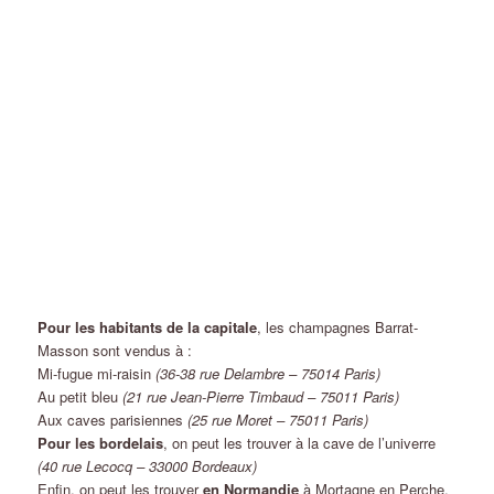
Pour les habitants de la capitale
, les champagnes Barrat-
Masson sont vendus à :
Mi-fugue mi-raisin
(36-38 rue Delambre – 75014 Paris)
Au petit bleu
(21 rue Jean-Pierre Timbaud – 75011 Paris)
Aux caves parisiennes
(25 rue Moret – 75011 Paris)
Pour les bordelais
, on peut les trouver à la cave de l’univerre
(40 rue Lecocq – 33000 Bordeaux)
Enfin, on peut les trouver
en Normandie
à Mortagne en Perche,