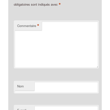
*
obligatoires sont indiqués avec
*
Commentaire
Nom