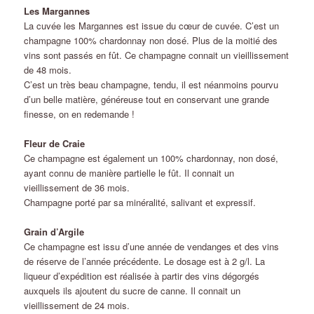
Les Margannes
La cuvée les Margannes est issue du cœur de cuvée. C’est un
champagne 100% chardonnay non dosé. Plus de la moitié des
vins sont passés en fût. Ce champagne connait un vieillissement
de 48 mois.
C’est un très beau champagne, tendu, il est néanmoins pourvu
d’un belle matière, généreuse tout en conservant une grande
finesse, on en redemande !
Fleur de Craie
Ce champagne est également un 100% chardonnay, non dosé,
ayant connu de manière partielle le fût. Il connait un
vieillissement de 36 mois.
Champagne porté par sa minéralité, salivant et expressif.
Grain d’Argile
Ce champagne est issu d’une année de vendanges et des vins
de réserve de l’année précédente. Le dosage est à 2 g/l. La
liqueur d’expédition est réalisée à partir des vins dégorgés
auxquels ils ajoutent du sucre de canne. Il connait un
vieillissement de 24 mois.