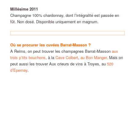
Millésime 2011
Champagne 100% chardonnay, dont l’intégralité est passée en
fût. Non dosé. Disponible uniquement en magnum.
Où se procurer les cuvées Barrat-Masson ?
A Reims, on peut trouver les champagnes Barrat-Masson
aux
trois p’tits bouchons
, à la
Cave Colbert
,
au Bon Manger
. Mais on
peut aussi les trouver Aux crieurs de vins à Troyes, au
520
d’Epernay
.