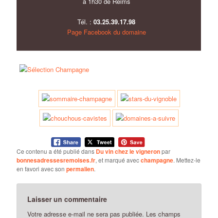
à 1h30 de Reims
Tél. :
03.25.39.17.98
Page Facebook du domaine
Ce contenu a été publié dans
Du vin chez le vigneron
par
bonnesadressesremoises.fr
, et marqué avec
champagne
. Mettez-le
en favori avec son
permalien
.
Laisser un commentaire
Votre adresse e-mail ne sera pas publiée.
Les champs