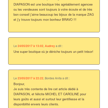
DIAPASON est une boutique très agréablement agencee
ou les vendeuses sont toujours à votre écoute et de très
bon conseil j’aime beaucoup les bijoux de la marque ZAG
et j’y trouve toujours mon bonheur BRAVO !!!
Le
24/05/2017 à 13:02
,
Audrey
a dit :
Une super boutique où je déniche toujours un petit trésor!
Le
23/05/2017 à 22:22
,
Bordes Anita
a dit :
Bonjour,
Je suis très contente de lire cet article dédié à
DIAPASON, et félicite MICHEL ET CAROLINE pour
leurs goûts et aussi et surtout leur gentillesse et la
disponibilité envers leurs clients.