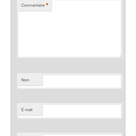
*
Commentaire
Nom
E-mail