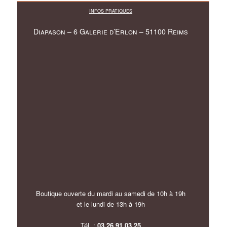
INFOS PRATIQUES
Diapason – 6 Galerie d’Erlon – 51100 Reims
Boutique ouverte du mardi au samedi de 10h à 19h
et le lundi de 13h à 19h
Tél. :
03.26.91.03.25