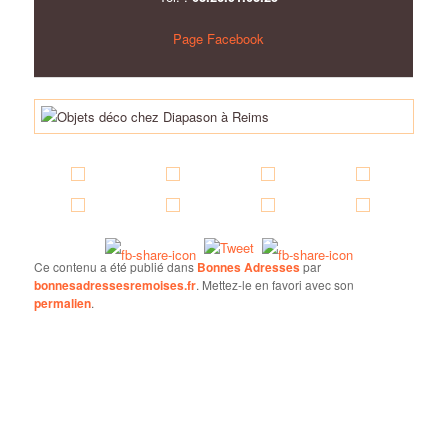
Page Facebook
Ce contenu a été publié dans
Bonnes Adresses
par
bonnesadressesremoises.fr
. Mettez-le en favori avec son
permalien
.