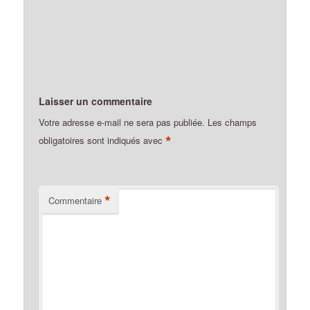
Laisser un commentaire
Votre adresse e-mail ne sera pas publiée.
Les champs
*
obligatoires sont indiqués avec
*
Commentaire