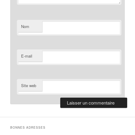
Nom
E-mail
Site web
BONNES ADRESSES