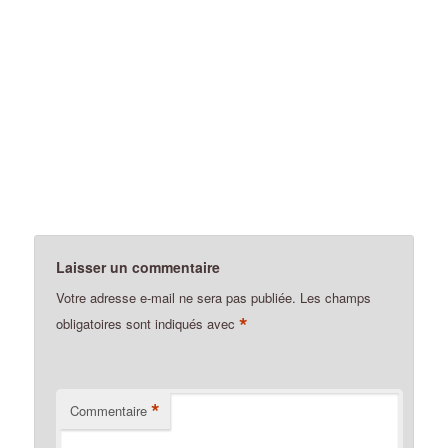
Laisser un commentaire
Votre adresse e-mail ne sera pas publiée.
Les champs
*
obligatoires sont indiqués avec
*
Commentaire