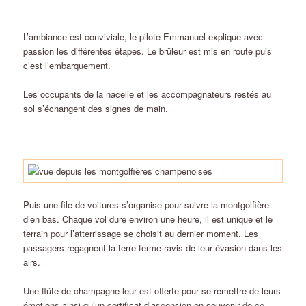
L’ambiance est conviviale, le pilote Emmanuel explique avec
passion les différentes étapes. Le brûleur est mis en route puis
c’est l’embarquement.
Les occupants de la nacelle et les accompagnateurs restés au
sol s’échangent des signes de main.
Puis une file de voitures s’organise pour suivre la montgolfière
d’en bas. Chaque vol dure environ une heure, il est unique et le
terrain pour l’atterrissage se choisit au dernier moment. Les
passagers regagnent la terre ferme ravis de leur évasion dans les
airs.
Une flûte de champagne leur est offerte pour se remettre de leurs
émotions ainsi qu’un certificat d’ascension en souvenir de ce