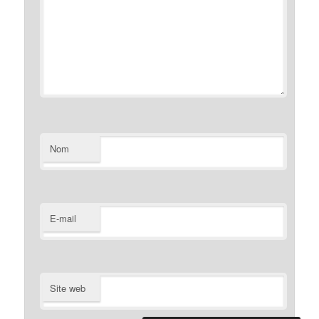
Nom
E-mail
Site web