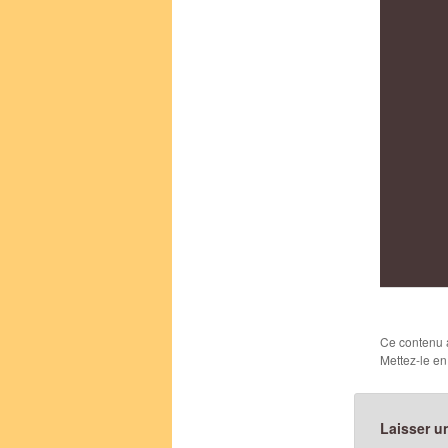
Ce contenu 
Mettez-le en
Laisser u