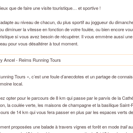
eux que de faire une visite touristique… et sportive !
adapte au niveau de chacun, du plus sportif au joggueur du dimanche,
ou diminuer la vitesse en fonction de votre foulée, ou bien encore vous
uristique si vous avez besoin de récupérer. Il vous emmène aussi une 
d’eau pour vous désaltérer à tout moment.
nning Tours », c’est une foule d’anecdotes et un partage de connai
imoine local.
z opter pour le parcours de 8 km qui passe par le parvis de la Cathé
lon, la coulée verte, les maisons de champagne et la basilique Saint-
ours de 14 km qui vous fera passer en plus par les espaces verts de l
ement proposées une balade à travers vignes et forêt en mode
trail
au