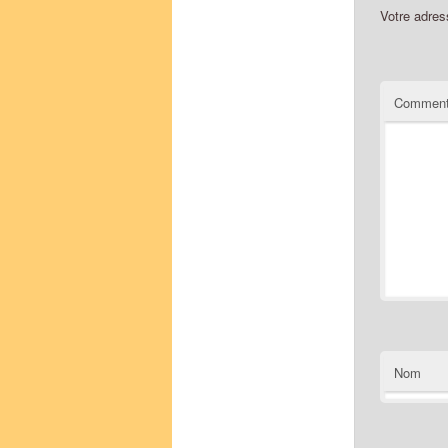
Votre adres
Comment
Nom