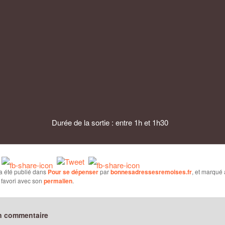
Durée de la sortie : entre 1h et 1h30
a été publié dans
Pour se dépenser
par
bonnesadressesremoises.fr
, et marqué
 favori avec son
permalien
.
n commentaire