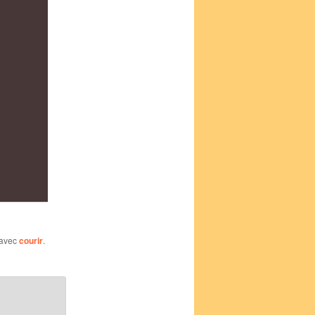
 avec
courir
.