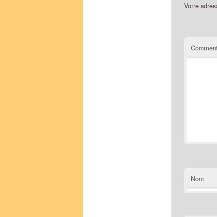
Votre adres
Comment
Nom