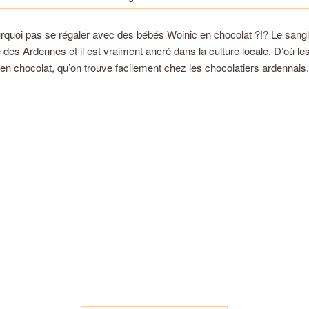
rquoi pas se régaler avec des bébés Woinic en chocolat ?!? Le sangl
des Ardennes et il est vraiment ancré dans la culture locale. D’où le
en chocolat, qu’on trouve facilement chez les chocolatiers ardennais.