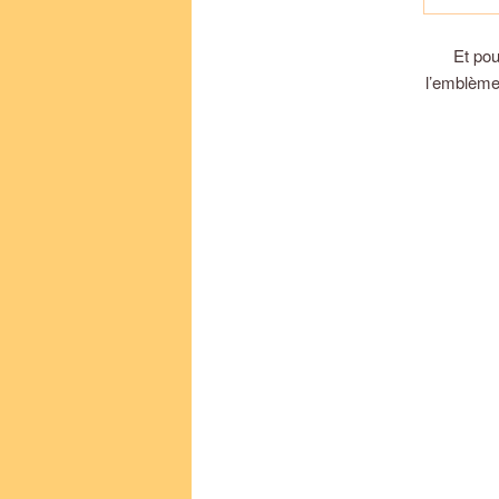
Et pou
l’emblème 