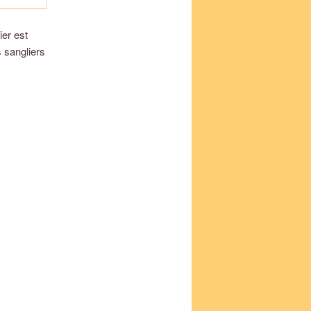
ier est
s sangliers