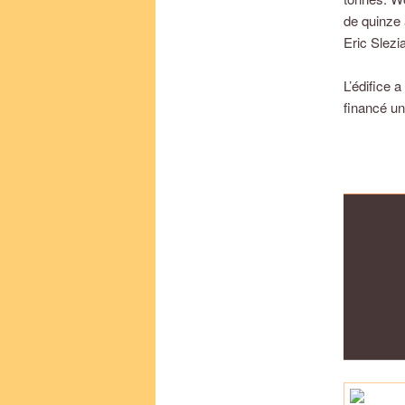
de quinze 
Eric Slezi
L’édifice 
financé un