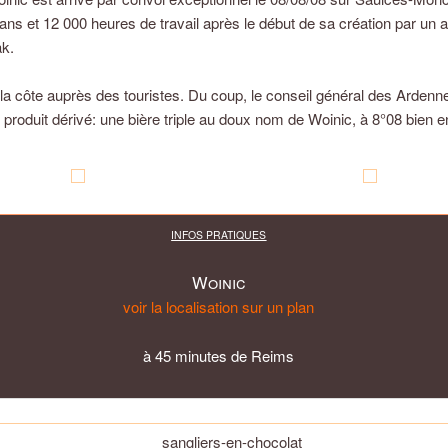
ans et 12 000 heures de travail après le début de sa création par un 
ak.
a la côte auprès des touristes. Du coup, le conseil général des Ardenn
 produit dérivé: une bière triple au doux nom de Woinic, à 8°08 bien e
INFOS PRATIQUES
Woinic
voir la localisation sur un plan
à 45 minutes de Reims