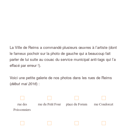
La Ville de Reims a commandé plusieurs œuvres à l’artiste (dont
le fameux pochoir sur la photo de gauche qui a beaucoup fait
parler de lui suite au couac du service municipal anti-tags qui l’a
effacé par erreur !).
Voici une petite galerie de nos photos dans les rues de Reims
(
début mai 2016
) :
rue des
rue du Petit Four
place du Forum
rue Condorcet
Poissonniers