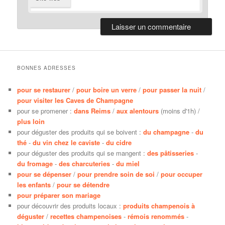
BONNES ADRESSES
pour se restaurer
/
pour boire un verre
/
pour passer la nuit
/
pour visiter les Caves de Champagne
pour se promener :
dans Reims
/
aux alentours
(moins d'1h) /
plus loin
pour déguster des produits qui se boivent :
du champagne
-
du
thé
-
du vin chez le caviste
-
du cidre
pour déguster des produits qui se mangent :
des pâtisseries
-
du fromage
-
des charcuteries
-
du miel
pour se dépenser
/
pour prendre soin de soi
/
pour occuper
les enfants
/
pour se détendre
pour préparer son mariage
pour découvrir des produits locaux :
produits champenois à
déguster
/
recettes champenoises
-
rémois renommés
-