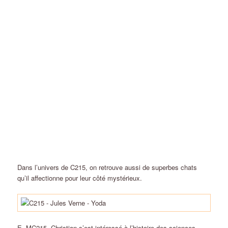
Dans l’univers de C215, on retrouve aussi de superbes chats
qu’il affectionne pour leur côté mystérieux.
E=MC215. Christian s’est intéressé à l’histoire des sciences