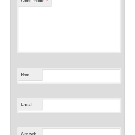
*
Commentaire
Nom
E-mail
Site web