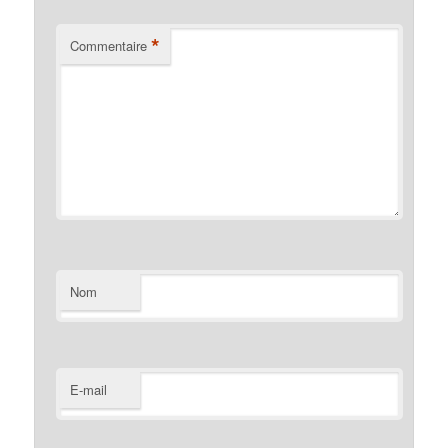
*
Commentaire
Nom
E-mail