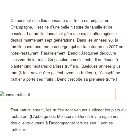
Ce concept d’un lieu consacré à la truffe est original en
Champagne, il est né d’une belle histoire de famille et de
passion. La famille Jacquinet gère une exploitation agricole
depuis maintenant sept générations. Dans les années 90, la
famille ouvre une ferme-auberge, qui se transforme en 2007 en
hôtel-restaurant. Parallèlement, Benoît Jacquinet découvre
l’univers de la truffe. Sa passion grandissante, il se risque à
planter cinq hectares d’arbres truffiers. Quelques années plus
tard (il faut savoir être patient avec les truffes !), l’écosytème
truffier a porté ses fruits : Benoît récolte sa première truffe !
Tout naturellement, les truffes sont venues sublimer les plats du
restaurant (L’Auberge des Moissons). Benoît invite également
des clients curieux à l’accompagner lors de ses « sorties
truffes ».