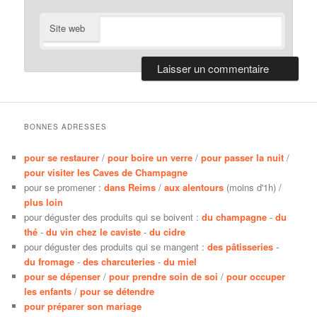
Site web
BONNES ADRESSES
pour se restaurer
/
pour boire un verre
/
pour passer la nuit
/
pour visiter les Caves de Champagne
pour se promener :
dans Reims
/
aux alentours
(moins d'1h) /
plus loin
pour déguster des produits qui se boivent :
du champagne
-
du
thé
-
du vin chez le caviste
-
du cidre
pour déguster des produits qui se mangent :
des pâtisseries
-
du fromage
-
des charcuteries
-
du miel
pour se dépenser
/
pour prendre soin de soi
/
pour occuper
les enfants
/
pour se détendre
pour préparer son mariage