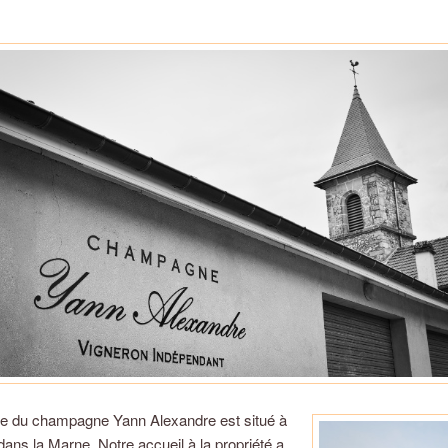
e du champagne Yann Alexandre est situé à
ns la Marne. Notre accueil à la propriété a