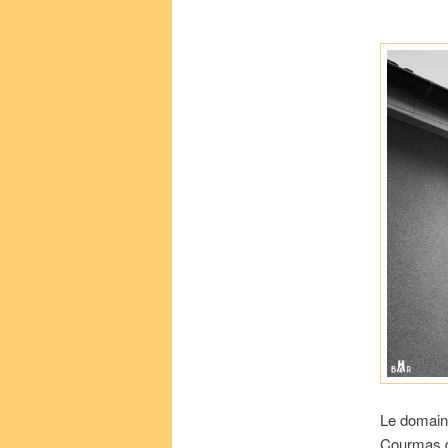
Le domain
Courmas da