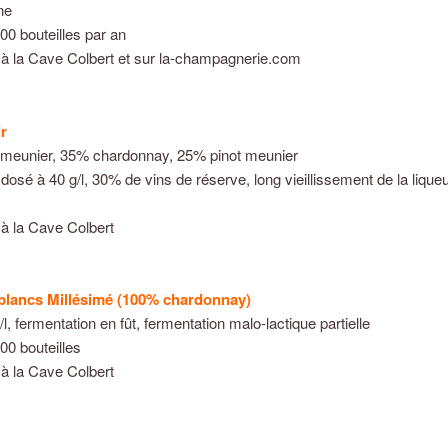
ne
00 bouteilles par an
 à la Cave Colbert et sur la-champagnerie.com
r
 meunier, 35% chardonnay, 25% pinot meunier
dosé à 40 g/l, 30% de vins de réserve, long vieillissement de la liqueu
 à la Cave Colbert
blancs Millésimé (100% chardonnay)
l, fermentation en fût, fermentation malo-lactique partielle
00 bouteilles
 à la Cave Colbert