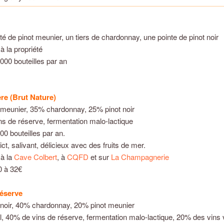
té de pinot meunier, un tiers de chardonnay, une pointe de pinot noir
à la propriété
000 bouteilles par an
e (Brut Nature)
 meunier, 35% chardonnay, 25% pinot noir
s de réserve, fermentation malo-lactique
00 bouteilles par an.
ict, salivant, délicieux avec des fruits de mer.
 à la
Cave Colbert
, à
CQFD
et sur
La Champagnerie
30 à 32€
éserve
 noir, 40% chardonnay, 20% pinot meunier
l, 40% de vins de réserve, fermentation malo-lactique, 20% des vins v