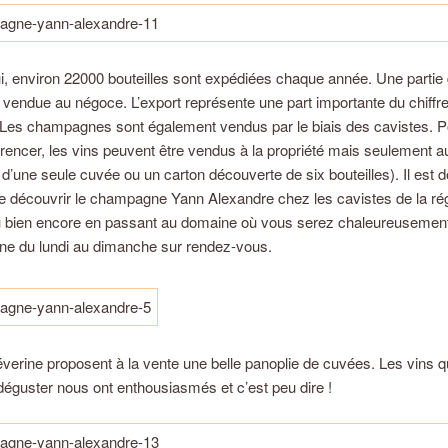
i, environ 22000 bouteilles sont expédiées chaque année. Une partie
t vendue au négoce. L’export représente une part importante du chiffr
. Les champagnes sont également vendus par le biais des cavistes. 
rencer, les vins peuvent être vendus à la propriété mais seulement a
 d’une seule cuvée ou un carton découverte de six bouteilles). Il est 
e découvrir le champagne Yann Alexandre chez les cavistes de la rég
 bien encore en passant au domaine où vous serez chaleureusemen
ne du lundi au dimanche sur rendez-vous.
verine proposent à la vente une belle panoplie de cuvées. Les vins 
éguster nous ont enthousiasmés et c’est peu dire !