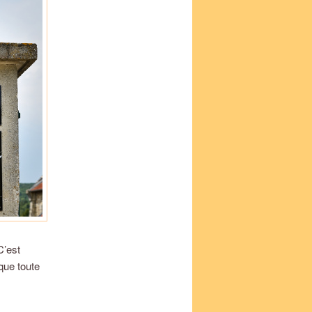
C’est
que toute