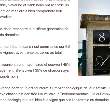
able, Séverine et Yann nous ont accordé un
ent de manière à bien comprendre leur
availler.
 donc rencontré la huitième génération de
 du domaine.
tion est répartie dans neuf communes sur 6,5
e vignes, avec trente parcelles au total.
 meuniers sont majoritaires et couvrent 45%
pagement. S’ensuivent 35% de chardonnays
 pinots noirs.
vérine portent un grand intérêt à l’impact écologique de leur activité. 
’exploitation est certifiée Haute Valeur Environnementale. Ce qui impli
he écologique aussi bien à la vigne que sur l’ensemble du domaine.