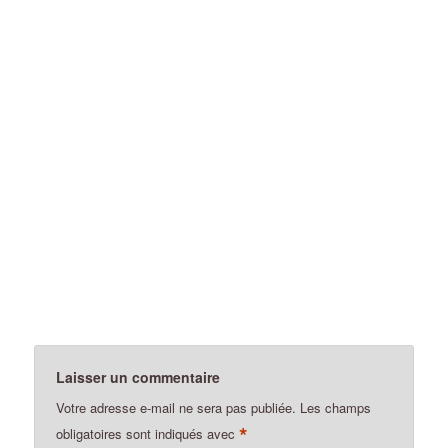
Laisser un commentaire
Votre adresse e-mail ne sera pas publiée.
Les champs
*
obligatoires sont indiqués avec