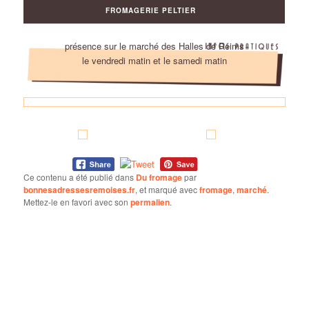
FROMAGERIE PELTIER
présence sur le marché des Halles de Reims
le vendredi matin et le samedi matin
Ce contenu a été publié dans
Du fromage
par
bonnesadressesremoises.fr
, et marqué avec
fromage
,
marché
.
Mettez-le en favori avec son
permalien
.