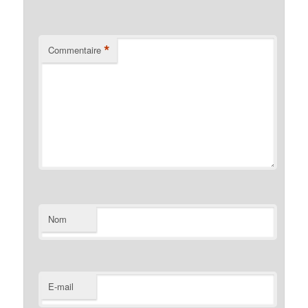
*
Commentaire
Nom
E-mail