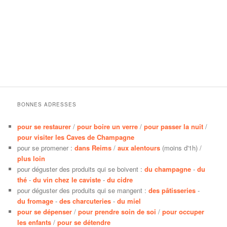
BONNES ADRESSES
pour se restaurer
/
pour boire un verre
/
pour passer la nuit
/
pour visiter les Caves de Champagne
pour se promener :
dans Reims
/
aux alentours
(moins d'1h) /
plus loin
pour déguster des produits qui se boivent :
du champagne
-
du
thé
-
du vin chez le caviste
-
du cidre
pour déguster des produits qui se mangent :
des pâtisseries
-
du fromage
-
des charcuteries
-
du miel
pour se dépenser
/
pour prendre soin de soi
/
pour occuper
les enfants
/
pour se détendre