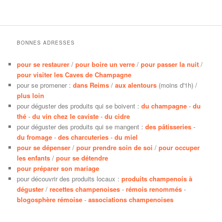
BONNES ADRESSES
pour se restaurer
/
pour boire un verre
/
pour passer la nuit
/
pour visiter les Caves de Champagne
pour se promener :
dans Reims
/
aux alentours
(moins d'1h) /
plus loin
pour déguster des produits qui se boivent :
du champagne
-
du
thé
-
du vin chez le caviste
-
du cidre
pour déguster des produits qui se mangent :
des pâtisseries
-
du fromage
-
des charcuteries
-
du miel
pour se dépenser
/
pour prendre soin de soi
/
pour occuper
les enfants
/
pour se détendre
pour préparer son mariage
pour découvrir des produits locaux :
produits champenois à
déguster
/
recettes champenoises
-
rémois renommés
-
blogosphère rémoise
-
associations champenoises