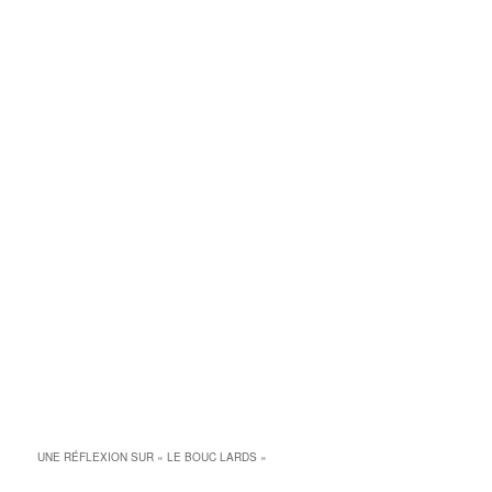
UNE RÉFLEXION SUR «
LE BOUC LARDS
»