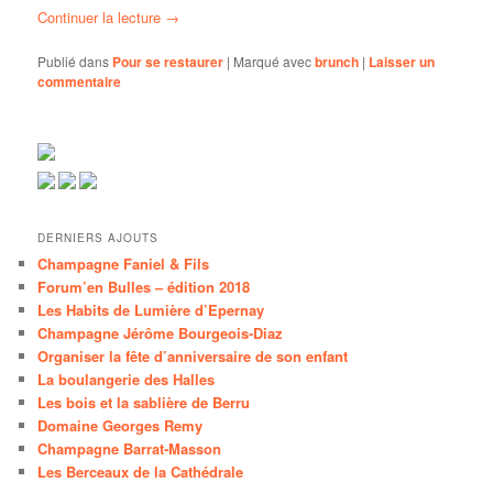
Continuer la lecture
→
Publié dans
Pour se restaurer
|
Marqué avec
brunch
|
Laisser un
commentaire
DERNIERS AJOUTS
Champagne Faniel & Fils
Forum’en Bulles – édition 2018
Les Habits de Lumière d’Epernay
Champagne Jérôme Bourgeois-Diaz
Organiser la fête d’anniversaire de son enfant
La boulangerie des Halles
Les bois et la sablière de Berru
Domaine Georges Remy
Champagne Barrat-Masson
Les Berceaux de la Cathédrale