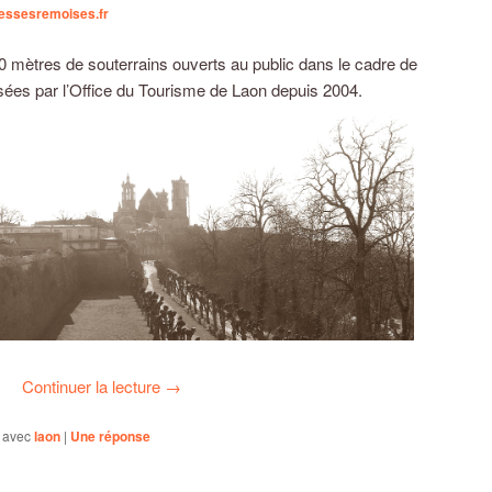
essesremoises.fr
0 mètres de souterrains ouverts au public dans le cadre de
sées par l’Office du Tourisme de Laon depuis 2004.
Continuer la lecture
→
 avec
laon
|
Une
réponse