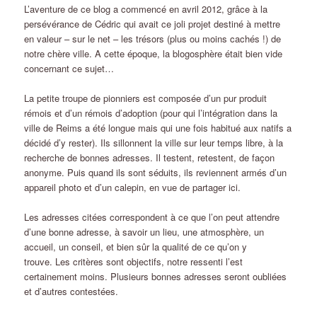
L’aventure de ce blog a commencé en avril 2012, grâce à la
persévérance de Cédric qui avait ce joli projet destiné à mettre
en valeur – sur le net – les trésors (plus ou moins cachés !) de
notre chère ville. A cette époque, la blogosphère était bien vide
concernant ce sujet…
La petite troupe de pionniers est composée d’un pur produit
rémois et d’un rémois d’adoption (pour qui l’intégration dans la
ville de Reims a été longue mais qui une fois habitué aux natifs a
décidé d’y rester). Ils sillonnent la ville sur leur temps libre, à la
recherche de bonnes adresses. Il testent, retestent, de façon
anonyme. Puis quand ils sont séduits, ils reviennent armés d’un
appareil photo et d’un calepin, en vue de partager ici.
Les adresses citées correspondent à ce que l’on peut attendre
d’une bonne adresse, à savoir un lieu, une atmosphère, un
accueil, un conseil, et bien sûr la qualité de ce qu’on y
trouve. Les critères sont objectifs, notre ressenti l’est
certainement moins. Plusieurs bonnes adresses seront oubliées
et d’autres contestées.