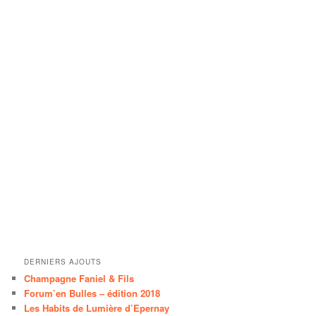
DERNIERS AJOUTS
Champagne Faniel & Fils
Forum’en Bulles – édition 2018
Les Habits de Lumière d’Epernay