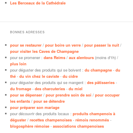
Les Berceaux de la Cathédrale
BONNES ADRESSES
pour se restaurer
/
pour boire un verre
/
pour passer la nuit
/
pour visiter les Caves de Champagne
pour se promener :
dans Reims
/
aux alentours
(moins d'1h) /
plus loin
pour déguster des produits qui se boivent :
du champagne
-
du
thé
-
du vin chez le caviste
-
du cidre
pour déguster des produits qui se mangent :
des pâtisseries
-
du fromage
-
des charcuteries
-
du miel
pour se dépenser
/
pour prendre soin de soi
/
pour occuper
les enfants
/
pour se détendre
pour préparer son mariage
pour découvrir des produits locaux :
produits champenois à
déguster
/
recettes champenoises
-
rémois renommés
-
blogosphère rémoise
-
associations champenoises