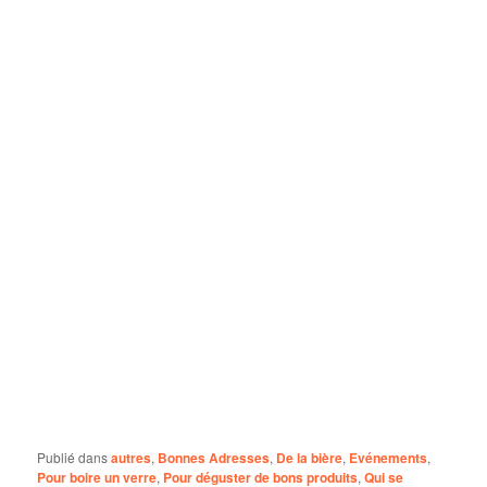
Publié dans
autres
,
Bonnes Adresses
,
De la bière
,
Evénements
,
Pour boire un verre
,
Pour déguster de bons produits
,
Qui se