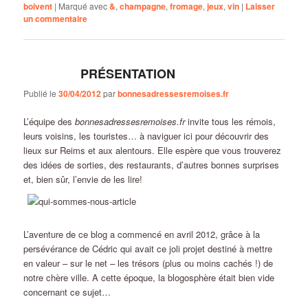
boivent
|
Marqué avec
&
,
champagne
,
fromage
,
jeux
,
vin
|
Laisser
un commentaire
PRÉSENTATION
Publié le
30/04/2012
par
bonnesadressesremoises.fr
L’équipe des
bonnesadressesremoises.fr
invite tous les rémois,
leurs voisins, les touristes… à naviguer ici pour découvrir des
lieux sur Reims et aux alentours. Elle espère que vous trouverez
des idées de sorties, des restaurants, d’autres bonnes surprises
et, bien sûr, l’envie de les lire!
L’aventure de ce blog a commencé en avril 2012, grâce à la
persévérance de Cédric qui avait ce joli projet destiné à mettre
en valeur – sur le net – les trésors (plus ou moins cachés !) de
notre chère ville. A cette époque, la blogosphère était bien vide
concernant ce sujet…